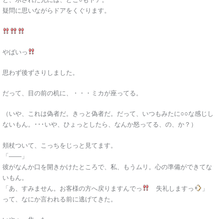
疑問に思いながらドアをくぐります。
やばいっ
思わず後ずさりしました。
だって、目の前の机に、・・・ミカが座ってる。
（いや、これは偽者だ。きっと偽者だ。だって、いつもみたに○○な感じし
ないもん。･･･いや、ひょっとしたら、なんか怒ってる、の、か？）
頬杖ついて、こっちをじっと見てます。
「――」
彼がなんか口を開きかけたところで、私、もうムリ。心の準備ができてな
いもん。
「あ、すみません。お客様の方へ戻りますんでっ
失礼しますっ
」
って、なにか言われる前に逃げてきた。