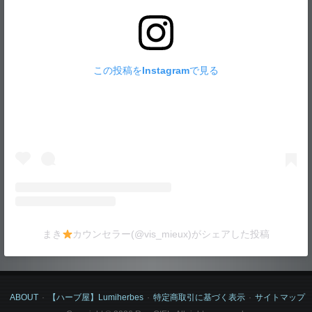
この投稿をInstagramで見る
まき
カウンセラー(@vis_mieux)がシェアした投稿
ABOUT
【ハーブ屋】Lumiherbes
特定商取引に基づく表示
サイトマップ