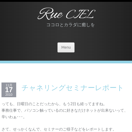
Rue
CIEL
ココロとカラダに癒しを
Menu
11月
チャネリングセミナーレポート
17
2010
っても、日曜日のことだったから、もう2日も経ってますね。
事務仕事で、パソコン触っているのに好きなだけネットが出来ないって、
辛いわぁ･･･。
さて、せっかくなんで、セミナーのご様子などをレポートします。