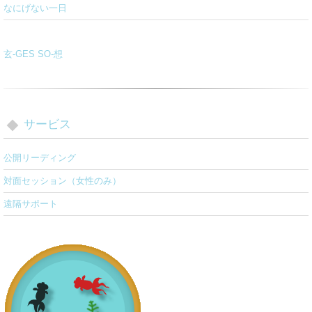
なにげない一日
玄-GES SO-想
サービス
公開リーディング
対面セッション（女性のみ）
遠隔サポート