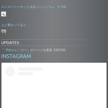
ストロベリーカット水晶ペンジュラム E.Y様
上と繋がってると…
UPDATES
予約カレンダー
「
」のページを更新 23/07/03
INSTAGRAM