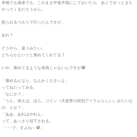
本物でも偽者でも、このまま中途半端にしておいたら、あとできっとまた
やってくるだろうから。
怒られるつもりで行ったんですが、
あれ？
どうやら、違うみたい。
どちらかというと褒めてくれてる？
いや、褒めてるような表情じゃないんですが
「褒めるんなら、なんかくださいよ」
ってねだってみる。
「なにか？」
「うん。例えば、ほら、コイン（天使界の特別アイテムらしい）みたいな
の、とか？」
「ああ、あれはやれん」
って、あっさり却下される。
「･･･で、すよね～
」