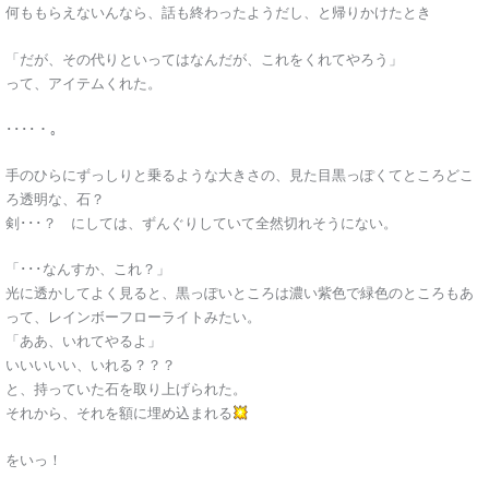
何ももらえないんなら、話も終わったようだし、と帰りかけたとき
「だが、その代りといってはなんだが、これをくれてやろう」
って、アイテムくれた。
････・。
手のひらにずっしりと乗るような大きさの、見た目黒っぽくてところどこ
ろ透明な、石？
剣･･･？ にしては、ずんぐりしていて全然切れそうにない。
「･･･なんすか、これ？」
光に透かしてよく見ると、黒っぽいところは濃い紫色で緑色のところもあ
って、レインボーフローライトみたい。
「ああ、いれてやるよ」
いいいいい、いれる？？？
と、持っていた石を取り上げられた。
それから、それを額に埋め込まれる
をいっ！