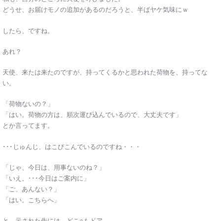
どうせ、お届けモノの追加があるのだろうと、半ばヤケ気味にｗ
したら、ですね。
あれ？
天使、来たは来たのですが、持ってくるかと思われた荷物を、持ってな
い。
「荷物ないの？」
「はい。荷物の方は、順次運び込んでいるので、大丈夫です」
とか言ってます。
･･･じゅんじ、はこびこんでいるのですね・・・
「じゃ、今日は、用事ないのね？」
「いえ。･･･今日はご案内に」
「ご、あんない？」
「はい。こちらへ」
と、示された先には、どこ○もドア。