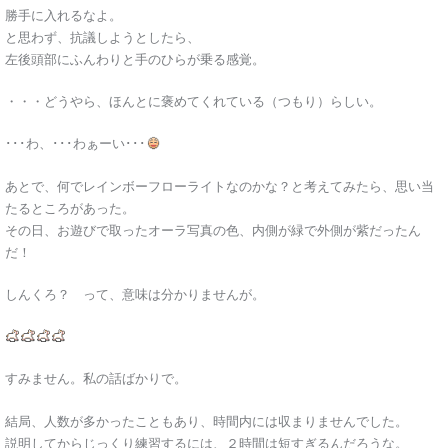
勝手に入れるなよ。
と思わず、抗議しようとしたら、
左後頭部にふんわりと手のひらが乗る感覚。
・・・どうやら、ほんとに褒めてくれている（つもり）らしい。
･･･わ、･･･わぁーい･･･
あとで、何でレインボーフローライトなのかな？と考えてみたら、思い当
たるところがあった。
その日、お遊びで取ったオーラ写真の色、内側が緑で外側が紫だったん
だ！
しんくろ？ って、意味は分かりませんが。
すみません。私の話ばかりで。
結局、人数が多かったこともあり、時間内には収まりませんでした。
説明してからじっくり練習するには、２時間は短すぎるんだろうな。