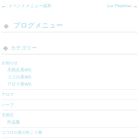
←:
イベントメニュー追加
Lux Perpetua
:→
ブログメニュー
カテゴリー
お知らせ
天然石系WS
ココロ系WS
アロマ系WS
アロマ
ハーブ
天然石
作品集
ココロの扉の向こう側