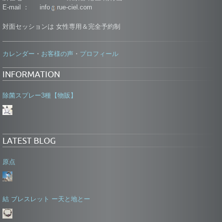
E-mail ： info
rue-ciel.com
対面セッションは 女性専用＆完全予約制
カレンダー
お客様の声
プロフィール
・
・
INFORMATION
除菌スプレー3種【物販】
LATEST BLOG
原点
結 ブレスレット ー天と地とー