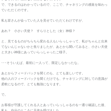
で、できるのはわかっているので、ここで、チャネリングの感覚を味わっ
ていただくのです。
私も皆さんが会っていた人を見せていただくわけですが、
あれ？ 小さい天使？ すらりとした（女）神様？
と、見てるものがちらちら変わる人もいらっしゃって、私がちゃんと出来
てないんじゃないかと焦りましたが、あとから聞いてみると、小さい天使
と大きい神様にあっていらっしゃったご様子。
･･･そういえば、最初に一人って、限定しなかったな。
あとからフィードバックを聞くのも、とても楽しいです。
他の人のフィードバックを聞くだけでも、チャネリングに対しての意識が
柔軟になるので、とても勉強になります。
で。
お客様が守護してくれる人とあっていらっしゃるのを一通り確認した後、
私も、自分のところに天使を呼びました。