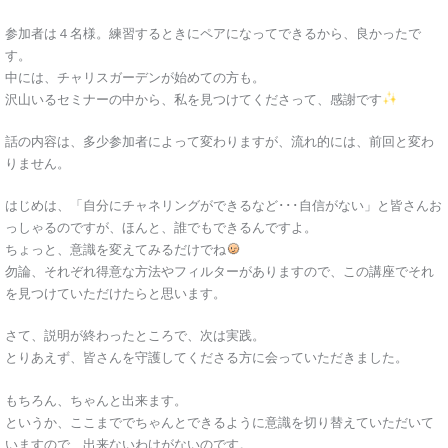
参加者は４名様。練習するときにペアになってできるから、良かったで
す。
中には、チャリスガーデンが始めての方も。
沢山いるセミナーの中から、私を見つけてくださって、感謝です
話の内容は、多少参加者によって変わりますが、流れ的には、前回と変わ
りません。
はじめは、「自分にチャネリングができるなど･･･自信がない」と皆さんお
っしゃるのですが、ほんと、誰でもできるんですよ。
ちょっと、意識を変えてみるだけでね
勿論、それぞれ得意な方法やフィルターがありますので、この講座でそれ
を見つけていただけたらと思います。
さて、説明が終わったところで、次は実践。
とりあえず、皆さんを守護してくださる方に会っていただきました。
もちろん、ちゃんと出来ます。
というか、ここまででちゃんとできるように意識を切り替えていただいて
いますので、出来ないわけがないのです。