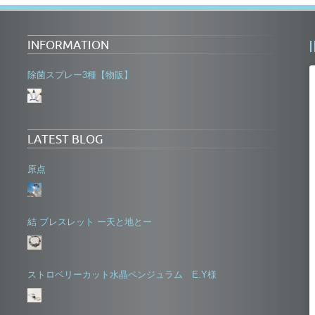
INFORMATION
除菌スプレー3種【物販】
LATEST BLOG
原点
結 ブレスレット ー天と地とー
ストロベリーカット水晶ペンジュラム E.Y様