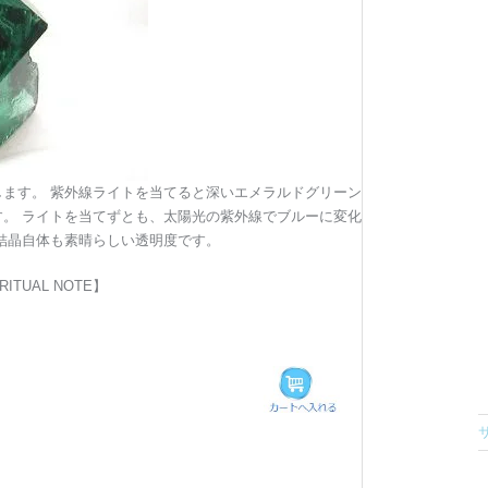
ます。 紫外線ライトを当てると深いエメラルドグリーン
。 ライトを当てずとも、太陽光の紫外線でブルーに変化
結晶自体も素晴らしい透明度です。
RITUAL NOTE】