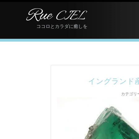
Rue
CIEL
ココロとカラダに癒しを
イングランド
カテゴリ