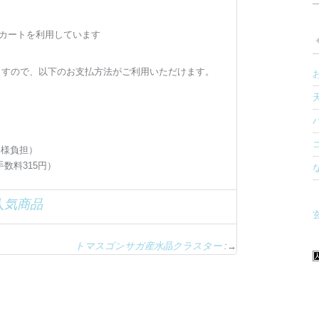
カートを利用しています
ますので、以下のお支払方法がご利用いただけます。
客様負担）
数料315円）
人気商品
玄
トマスゴンサガ産水晶クラスター
:→