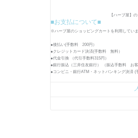
【ハーブ屋】の
■お支払について■
※ハーブ屋のショッピングカートを利用してい
●後払い(手数料 200円）
●クレジットカード決済(手数料 無料）
●代金引換 （代引手数料315円）
●銀行振込（三井住友銀行） （振込手数料 お
●コンビニ・銀行ATM・ネットバンキング決済 (手