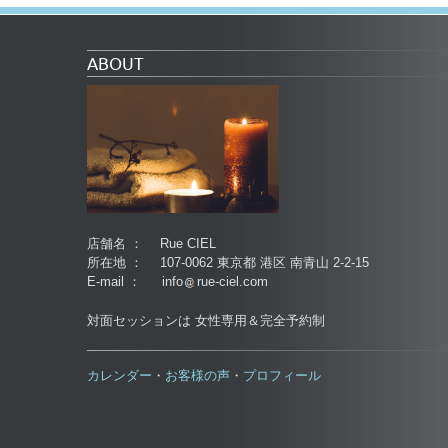
ABOUT
店舗名 ： Rue CIEL
所在地 ： 107-0062 東京都 港区 南青山 2-2-15
E-mail ： info
rue-ciel.com
対面セッションは 女性専用＆完全予約制
カレンダー
お客様の声
プロフィール
・
・