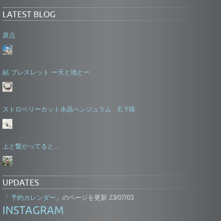
LATEST BLOG
原点
結 ブレスレット ー天と地とー
ストロベリーカット水晶ペンジュラム E.Y様
上と繋がってると…
UPDATES
予約カレンダー
「
」のページを更新 23/07/03
INSTAGRAM