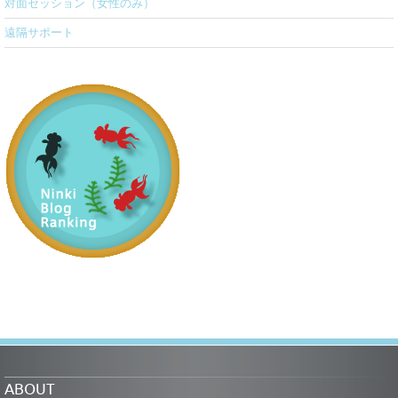
対面セッション（女性のみ）
遠隔サポート
ABOUT