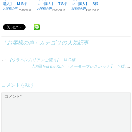
購入】 M.S様
ンご購入】 T.S様
ンご購入】 S様
お客様の声
お客様の声
お客様の声
Posted in
Posted in
Posted in
「
お客様の声
」カテゴリの人気記事
←:
【ウラルレムリアンご購入】 M.O様
【遠隔 find the KEY ・オーダーブレスレット】 Y様
:→
コメントを残す