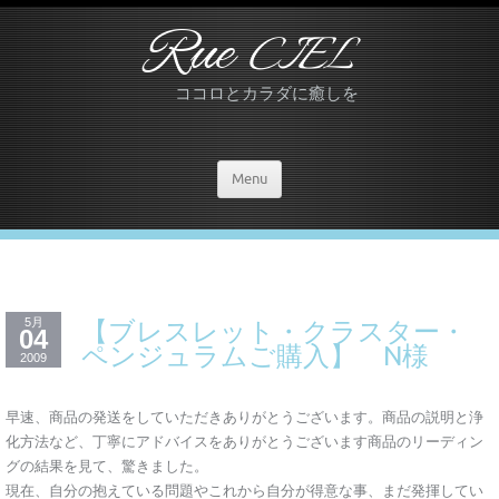
Rue
CIEL
ココロとカラダに癒しを
Menu
5月
【ブレスレット・クラスター・
04
ペンジュラムご購入】 N様
2009
早速、商品の発送をしていただきありがとうございます。商品の説明と浄
化方法など、丁寧にアドバイスをありがとうございます商品のリーディン
グの結果を見て、驚きました。
現在、自分の抱えている問題やこれから自分が得意な事、まだ発揮してい