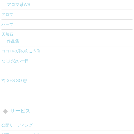
アロマ系WS
アロマ
ハーブ
天然石
作品集
ココロの扉の向こう側
なにげない一日
玄-GES SO-想
サービス
公開リーディング