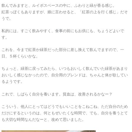
飲んでみますと、ルイボスベースの中に、ふわりと緑が香る感じ。
紅茶っぽくもありますが、娘に言わせると、「紅茶の上を行く感じ」だそ
うで。
私的には、すごく飲みやすく、食事の前にもお供にも、ちょうどよいで
す。
これを、今まで紅茶か緑茶だった部分に差し換えて飲んでますので、一
日、５杯くらいかな。
ちょっと、緑茶に戻ってみたら、いつもおいしく飲んでいた緑茶があまり
おいしく感じなかったので、自分用のブレンドは、ちゃんと体が欲してい
るようです。
これで、しばらく自分を養います。貧血は、改善されるかなー？
こういう、他人にとってはどうでもいいことをこねこね、ただ自分のため
だけにするというのは、何ともぜいたくな時間で、でも、自分を養うとて
も大切な時間なんだなーと、改めて思いました。