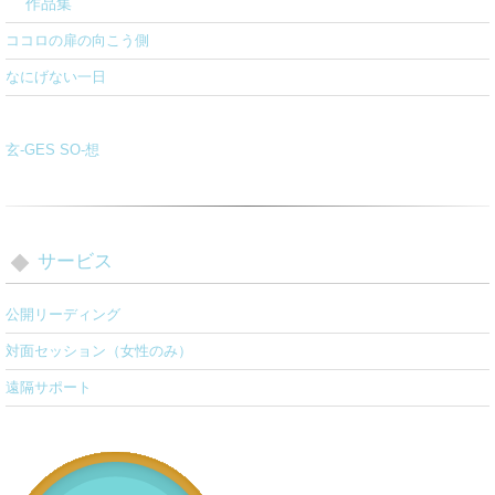
作品集
ココロの扉の向こう側
なにげない一日
玄-GES SO-想
サービス
公開リーディング
対面セッション（女性のみ）
遠隔サポート