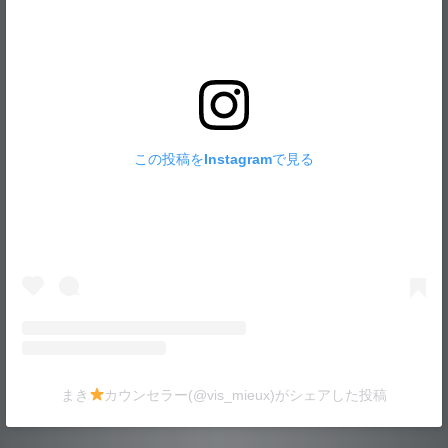
この投稿をInstagramで見る
まき
カウンセラー(@vis_mieux)がシェアした投稿