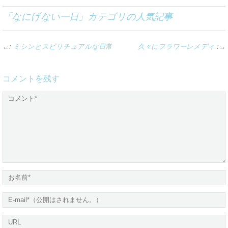
「
なにげない一日
」カテゴリの人気記事
←:
ミシンとスピリチュアルな日常
久々にフラワーレメディ
:→
コメントを残す