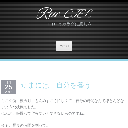
Rue
CIEL
ココロとカラダに癒しを
Menu
4月
たまには、自分を養う
25
2017
ここの所、数カ月、もんのすごく忙しくて、自分の時間なんてほとんどな
いような状態でした。
ほんと、時間って作らないとできないものですね。
今も、昼食の時間を削って…