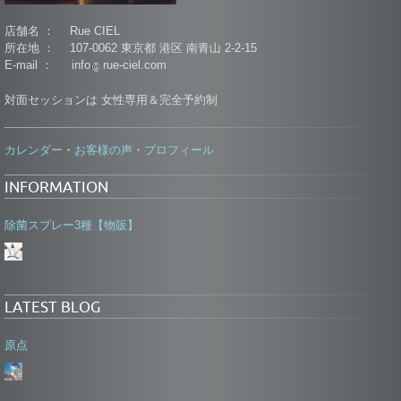
店舗名 ： Rue CIEL
所在地 ： 107-0062 東京都 港区 南青山 2-2-15
E-mail ： info
rue-ciel.com
対面セッションは 女性専用＆完全予約制
カレンダー
お客様の声
プロフィール
・
・
INFORMATION
除菌スプレー3種【物販】
LATEST BLOG
原点