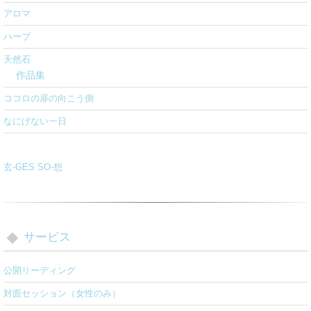
アロマ
ハーブ
天然石
作品集
ココロの扉の向こう側
なにげない一日
玄-GES SO-想
サービス
公開リーディング
対面セッション（女性のみ）