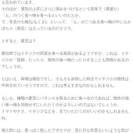
も言われています。
そのほか、運気の上昇にさらに弾みをつけるという意味で（運盛り）
「ん」のつく食べ物を食べるといいのだとか。
で、冬至の七種(ななくさ)」といって、「ん」が二つある食べ物の中にもか
ぼちゃ（南瓜）は入っているのだそうで。
とすると、夏至は？
愛知県ではイチジクの田楽を食べる風習があるようですが、これは、イチ
ジクが「陰樹」だったり、陰性の食べ物だったりすることも関係があるの
でしょうか。
とはいえ、味噌は陽性ですし、そもそも加熱した時点でイチジクの陰性は
中和されていそうですので、これは考えすぎなのかもしれません。
もしも、極陽の夏至にバランスを取るために食べるのであれば、陰性の強
い食べ物を加熱せずにいただくのがよろしいのではないでしょうか。
トマトやナス、イチジクなどを、生でいただくのがいいのかもしれません
ね。
個人的には、黒っぽく熟したアボカドが、見た目も性質もいいような気が