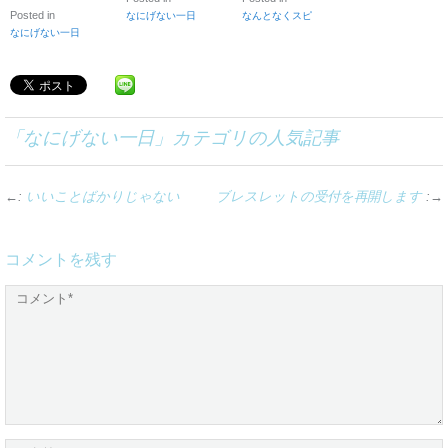
Posted in
なにげない一日
なんとなくスピ
なにげない一日
「
なにげない一日
」カテゴリの人気記事
←:
いいことばかりじゃない
ブレスレットの受付を再開します
:→
コメントを残す