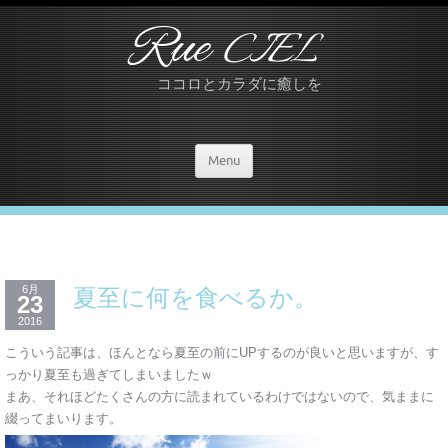
Rue
CIEL
ココロとカラダに癒しを
Menu
6月
夏至に何を食べるか。
23
2016
こういう記事は、ほんとなら夏至の前にUPするのが良いと思いますが、す
っかり夏至も過ぎてしまいましたｗ
まあ、それほどたくさんの方に読まれているわけではないので、気ままに
綴ってまいります。