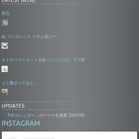
原点
結 ブレスレット ー天と地とー
ストロベリーカット水晶ペンジュラム E.Y様
上と繋がってると…
UPDATES
予約カレンダー
「
」のページを更新 23/07/03
INSTAGRAM