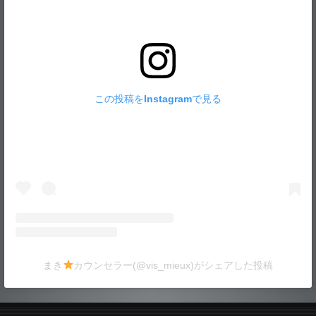
この投稿をInstagramで見る
まき
カウンセラー(@vis_mieux)がシェアした投稿