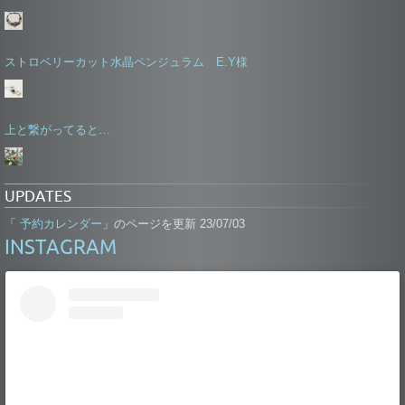
ストロベリーカット水晶ペンジュラム E.Y様
上と繋がってると…
UPDATES
予約カレンダー
「
」のページを更新 23/07/03
INSTAGRAM