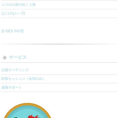
ココロの扉の向こう側
なにげない一日
玄-GES SO-想
サービス
公開リーディング
対面セッション（女性のみ）
遠隔サポート