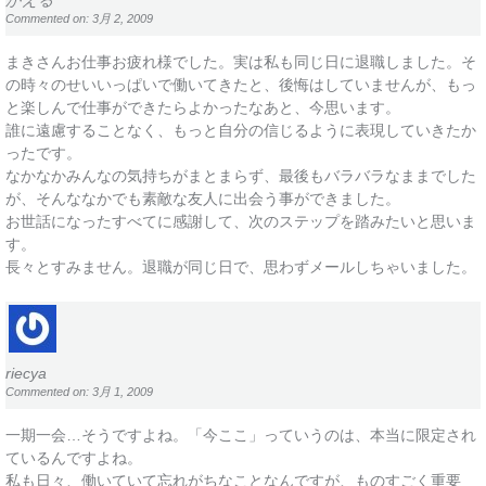
かえる
Commented on: 3月 2, 2009
まきさんお仕事お疲れ様でした。実は私も同じ日に退職しました。そ
の時々のせいいっぱいで働いてきたと、後悔はしていませんが、もっ
と楽しんで仕事ができたらよかったなあと、今思います。
誰に遠慮することなく、もっと自分の信じるように表現していきたか
ったです。
なかなかみんなの気持ちがまとまらず、最後もバラバラなままでした
が、そんななかでも素敵な友人に出会う事ができました。
お世話になったすべてに感謝して、次のステップを踏みたいと思いま
す。
長々とすみません。退職が同じ日で、思わずメールしちゃいました。
riecya
Commented on: 3月 1, 2009
一期一会…そうですよね。「今ここ」っていうのは、本当に限定され
ているんですよね。
私も日々、働いていて忘れがちなことなんですが、ものすごく重要