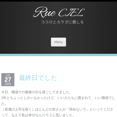
Rue
CIEL
ココロとカラダに癒しを
Menu
2月
最終日でした
27
2009
今日、職場での最後の日を過ごしてきました。
2年とちょっとしかいなかったけど、いい人たちに囲まれて、いい職場でし
た。
（直属の上司を除く）ほとんどの皆さんが「辞めないで」といってくださ
って、なんて私は幸せなんだろうと思いました。