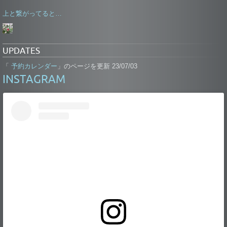
上と繋がってると…
UPDATES
予約カレンダー
「
」のページを更新 23/07/03
INSTAGRAM