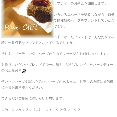
ーブティーのお茶会を開催します。
いろいろなハーブを試飲しながら、自分
で数種類のハーブをブレンドしていただ
けます。
出来上がったブレンドは、あなたがその
時に一番必要なブレンドとなっているでしょう。
それを、リーディングしハーブからのメッセージもお付けいたします。
お作りいただいたブレンドてひーに加え、私がブレンドしたハーブティー
のお土産付き
使いたいハーブや試したみたいハーブがある方は、お申し込み時に通信欄
に一言お書き添えください。
できるだけご希望に添いたいと思います。
日時：１０月３０日（日） １７：００-２０：００