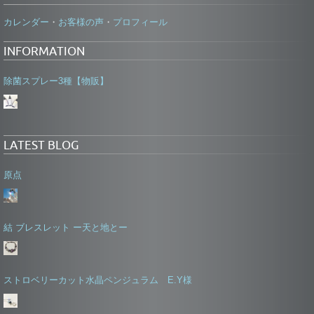
カレンダー
お客様の声
プロフィール
・
・
INFORMATION
除菌スプレー3種【物販】
LATEST BLOG
原点
結 ブレスレット ー天と地とー
ストロベリーカット水晶ペンジュラム E.Y様