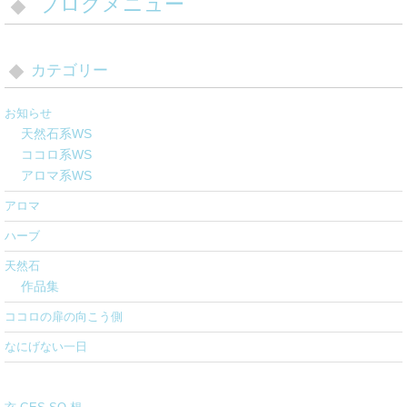
ブログメニュー
カテゴリー
お知らせ
天然石系WS
ココロ系WS
アロマ系WS
アロマ
ハーブ
天然石
作品集
ココロの扉の向こう側
なにげない一日