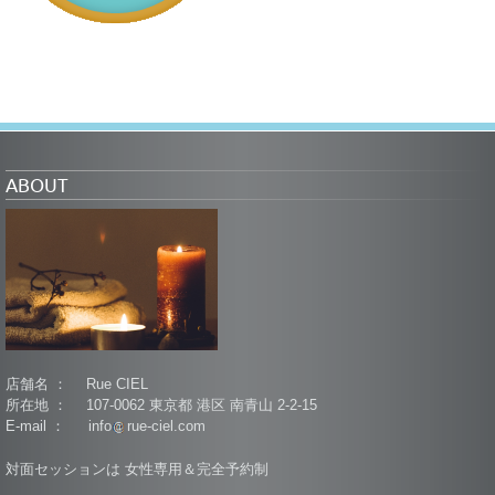
ABOUT
店舗名 ： Rue CIEL
所在地 ： 107-0062 東京都 港区 南青山 2-2-15
E-mail ： info
rue-ciel.com
対面セッションは 女性専用＆完全予約制