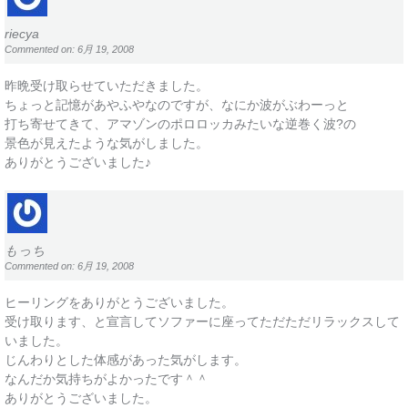
riecya
Commented on: 6月 19, 2008
昨晩受け取らせていただきました。
ちょっと記憶があやふやなのですが、なにか波がぶわーっと
打ち寄せてきて、アマゾンのポロロッカみたいな逆巻く波?の
景色が見えたような気がしました。
ありがとうございました♪
もっち
Commented on: 6月 19, 2008
ヒーリングをありがとうございました。
受け取ります、と宣言してソファーに座ってただただリラックスして
いました。
じんわりとした体感があった気がします。
なんだか気持ちがよかったです＾＾
ありがとうございました。