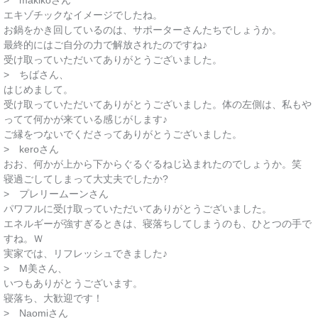
> makikoさん
エキゾチックなイメージでしたね。
お鍋をかき回しているのは、サポーターさんたちでしょうか。
最終的にはご自分の力で解放されたのですね♪
受け取っていただいてありがとうございました。
> ちばさん、
はじめまして。
受け取っていただいてありがとうございました。体の左側は、私もや
ってて何かが来ている感じがします♪
ご縁をつないでくださってありがとうございました。
> keroさん
おお、何かが上から下からぐるぐるねじ込まれたのでしょうか。笑
寝過ごしてしまって大丈夫でしたか?
> プレリームーンさん
パワフルに受け取っていただいてありがとうございました。
エネルギーが強すぎるときは、寝落ちしてしまうのも、ひとつの手で
すね。Ｗ
実家では、リフレッシュできました♪
> M美さん、
いつもありがとうございます。
寝落ち、大歓迎です！
> Naomiさん