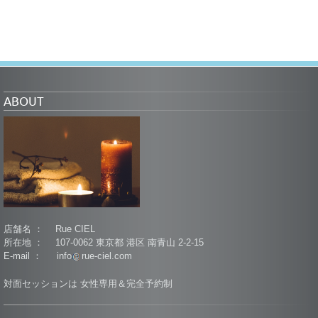
ABOUT
店舗名 ： Rue CIEL
所在地 ： 107-0062 東京都 港区 南青山 2-2-15
E-mail ： info
rue-ciel.com
対面セッションは 女性専用＆完全予約制