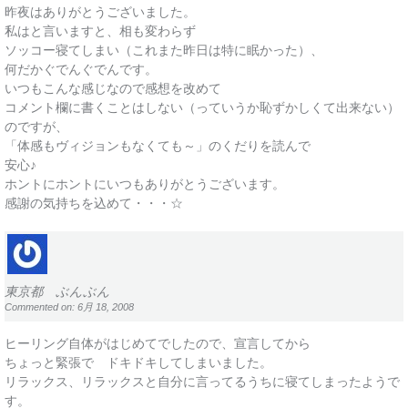
昨夜はありがとうございました。
私はと言いますと、相も変わらず
ソッコー寝てしまい（これまた昨日は特に眠かった）、
何だかぐでんぐでんです。
いつもこんな感じなので感想を改めて
コメント欄に書くことはしない（っていうか恥ずかしくて出来ない）
のですが、
「体感もヴィジョンもなくても～」のくだりを読んで
安心♪
ホントにホントにいつもありがとうございます。
感謝の気持ちを込めて・・・☆
東京都 ぶんぶん
Commented on: 6月 18, 2008
ヒーリング自体がはじめてでしたので、宣言してから
ちょっと緊張で ドキドキしてしまいました。
リラックス、リラックスと自分に言ってるうちに寝てしまったようで
す。