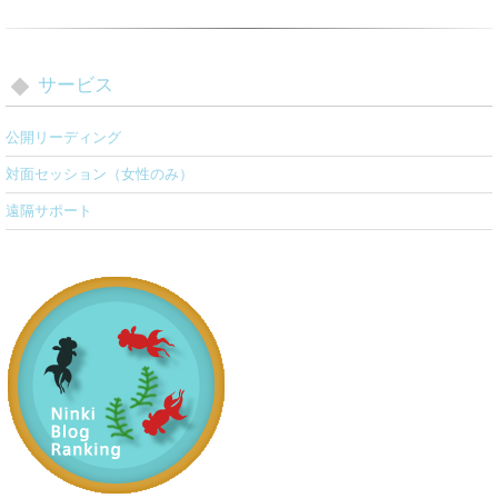
サービス
公開リーディング
対面セッション（女性のみ）
遠隔サポート