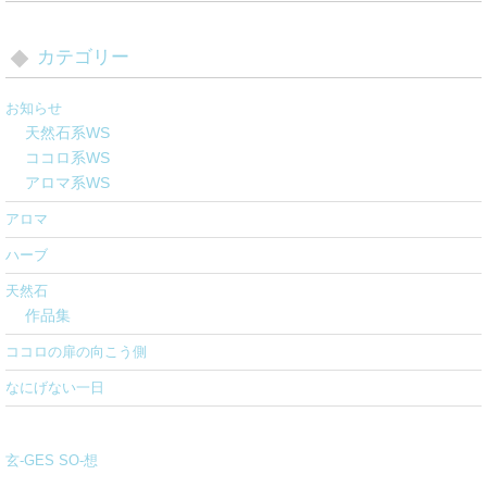
カテゴリー
お知らせ
天然石系WS
ココロ系WS
アロマ系WS
アロマ
ハーブ
天然石
作品集
ココロの扉の向こう側
なにげない一日
玄-GES SO-想