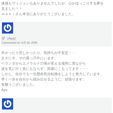
体感もヴィジョンもありませんでしたが、心がほっこりする夢を
見ました＾＾
ｍａｋｉさん本当にありがとうございました。
空（Aya)
Commented on: 6月 18, 2008
辛かったり悲しかったり、気持ちが不安定・・
まさに今、その真っ只中にいます。
ベランダからエメラルドの海が見える場所に居ながら
波を見に行く気にもならず、部屋にこもってます・・・
しかし、自分でも一生懸命気分転換をしようと努力しています。
早く一歩を自分から踏み出せるように、頑張ります。
有難うございました。
Aya