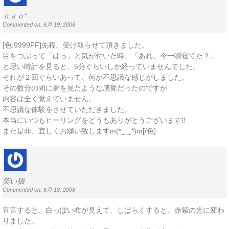
ｎａｏ*
Commented on: 6月 19, 2008
[色:9999FF]先程、受け取らせて頂きました。
目をつぶって「はっ」と気が付いた時、「あれ、今一瞬寝てた？」
と思い時計を見ると、5分ぐらいしか経っていませんでした。
それが２回ぐらいあって、何か不思議な感じがしました。
その数分の間に夢を見たような感覚だったのですが
内容は全く覚えていません。
不思議な体験をさせていただきました。
本当にいつもヒーリングをどうもありがとうございます!!
また是非、宜しくお願い致しますm(*_ _*)m[/色]
笑い猫
Commented on: 6月 18, 2008
宣言すると、白っぽい布が見えて、しばらくすると、赤紫の光に変わ
りました。