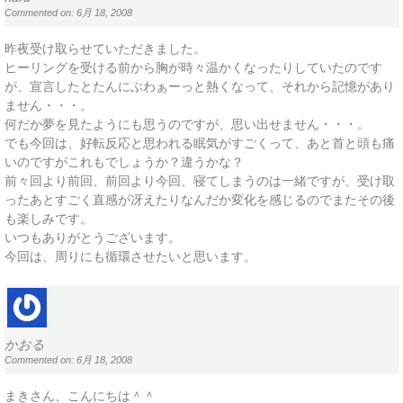
Commented on: 6月 18, 2008
昨夜受け取らせていただきました。
ヒーリングを受ける前から胸が時々温かくなったりしていたのです
が、宣言したとたんにぶわぁーっと熱くなって、それから記憶があり
ません・・・。
何だか夢を見たようにも思うのですが、思い出せません・・・。
でも今回は、好転反応と思われる眠気がすごくって、あと首と頭も痛
いのですがこれもでしょうか？違うかな？
前々回より前回、前回より今回、寝てしまうのは一緒ですが、受け取
ったあとすごく直感が冴えたりなんだか変化を感じるのでまたその後
も楽しみです。
いつもありがとうございます。
今回は、周りにも循環させたいと思います。
かおる
Commented on: 6月 18, 2008
まきさん、こんにちは＾＾