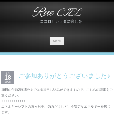
Rue
CIEL
ココロとカラダに癒しを
Menu
6月
ご参加ありがとうございました♪
18
2008
19日の午前2時15分までは参加申し込みができますので、こちらの記事をご
覧ください。
++++++++++++
エネルギーシフトの真っ只中、強力だけれど、不安定なエネルギーを感じ
ます。