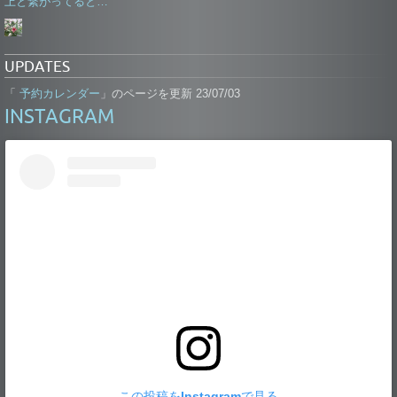
上と繋がってると…
UPDATES
予約カレンダー
「
」のページを更新 23/07/03
INSTAGRAM
この投稿をInstagramで見る