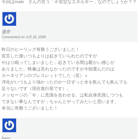
今回はmaki さんの言う「不安定なエネルギー」なのでしょうか？？
蓮井
Commented on: 6月 18, 2008
昨日のヒーリング有難うございました！
宣言した後いつもよりは起きていられたのですが
やはり眠ってしまいました；起きている間は暖かい感じが
ありました。映像は見れなかったのですが今朝選んだのは
カーネリアンのブレスレットでした（笑）ｖ
浄化がいつもより強かったのか一日ずっと水を飲んでも飲んでも
足りないです（現在進行形です）。
メッセージの「今」に意識を合わせる、は私自身意識しつつも
できない事なんですが；ちゃんとやってみたいと思います。
本当に有難うございました！
haru