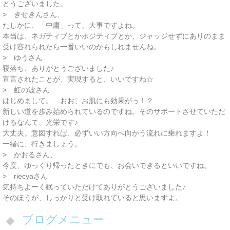
とうございました。
> きせきんさん、
たしかに、「中庸」って、大事ですよね。
本当は、ネガティブとかポジティブとか、ジャッジせずにありのまま
受け容れられたら一番いいのかもしれませんね。
> ゆうさん
寝落ち、ありがとうございました♪
宣言されたことが、実現すると、いいですね☆
> 虹の波さん
はじめまして。 おお、お肌にも効果がっ！？
新しい道を歩み始められているのですね。そのサポートさせていただ
けるなんて、光栄です♪
大丈夫。意図すれば、必ずいい方向へ向かう流れに乗れますよ！
一緒に、行きましょう。
> かおるさん、
今度、ゆっくり帰ったときにでも、お会いできるといいですね。
> riecyaさん
気持ちよーく眠っていただけてありがとうございました♪
そのほうが、しっかりと受け取れていると思いますよ。
ブログメニュー