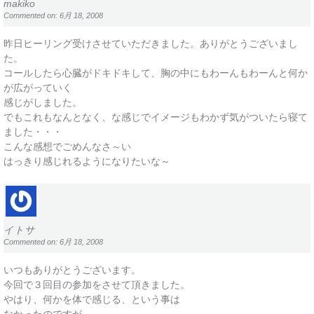
makiko
Commented on: 6月 18, 2008
昨日ヒーリング受けさせていただきました。ありがとうございまし
た。
コールしたら心臓がドキドキして、胸の中にもわーんもわーんと何か
が広がっていく
感じがしました。
でもこれもなんとなく、な感じでイメージもわかず気がついたら寝て
ました・・・
こんな感想でごめんなさ～い
はっきり感じれるようになりたいな～
イトサ
Commented on: 6月 18, 2008
いつもありがとうございます。
今回で３回目の参加をさせて頂きました。
やはり、何かを体で感じる、という事は