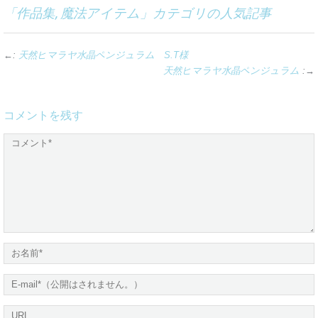
「
作品集
,
魔法アイテム
」カテゴリの人気記事
←:
天然ヒマラヤ水晶ペンジュラム S.T様
天然ヒマラヤ水晶ペンジュラム
:→
コメントを残す