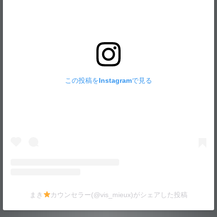
この投稿をInstagramで見る
まき
カウンセラー(@vis_mieux)がシェアした投稿