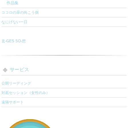
作品集
ココロの扉の向こう側
なにげない一日
玄-GES SO-想
サービス
公開リーディング
対面セッション（女性のみ）
遠隔サポート