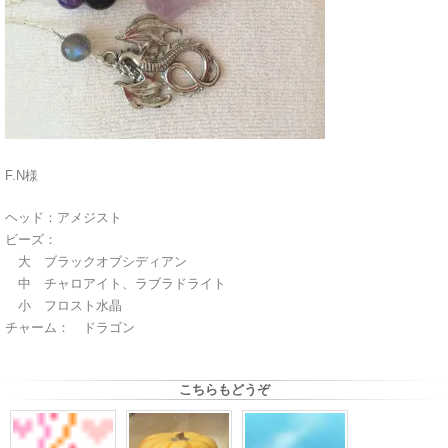
F.N様
ヘッド：アメジスト
ビーズ：
大 ブラックオブシディアン
中 チャロアイト、ラブラドライト
小 フロスト水晶
チャーム： ドラゴン
こちらもどうぞ