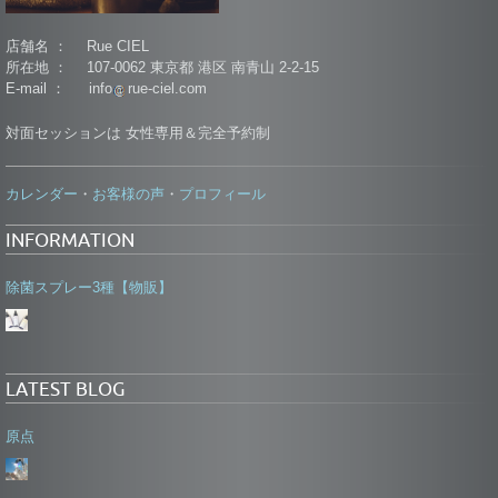
店舗名 ： Rue CIEL
所在地 ： 107-0062 東京都 港区 南青山 2-2-15
E-mail ： info
rue-ciel.com
対面セッションは 女性専用＆完全予約制
カレンダー
お客様の声
プロフィール
・
・
INFORMATION
除菌スプレー3種【物販】
LATEST BLOG
原点