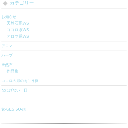
カテゴリー
お知らせ
天然石系WS
ココロ系WS
アロマ系WS
アロマ
ハーブ
天然石
作品集
ココロの扉の向こう側
なにげない一日
玄-GES SO-想