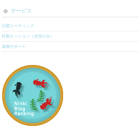
サービス
公開リーディング
対面セッション（女性のみ）
遠隔サポート