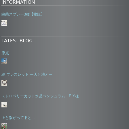
INFORMATION
除菌スプレー3種【物販】
LATEST BLOG
原点
結 ブレスレット ー天と地とー
ストロベリーカット水晶ペンジュラム E.Y様
上と繋がってると…