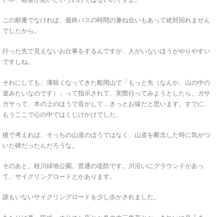
この順番でなければ、最終バスの時間の兼ね合いもあって絶対回れません
でしたから。
行った先で見えないお仕事をするんですが、人がいないほうがやりやすい
ですしね。
それにしても、薄暗くなってきた船岡山で「もっと先（なんか、山の中の
道みたいなのです）」って指示されて、実際行ってみようとしたら、ガサ
ガサって、木の上のほうで音がして…きっとお猿だと思います。すでに、
もうここで心の中ではくじけかけでした。
後で考えれば、そっちの山道のほうではなく、山道を断念した時に気がつ
いた碑だったんだろうな。
そのあと、桂川緑地公園。普通の堤防です。川沿いにグラウンドがあっ
て、サイクリングロードとかあります。
誰もいないサイクリングロードを少し歩かされました。