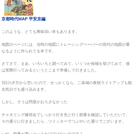
京都時代MAP 平安京編
このような、とても興味深い本もあります。
地図のページには、当時の地図にトレーシングペーパーの現代の地図が重
なるように作られてる本です。
さてさて、まあ、いろいろと調べてみて、いくつか候補を挙げてみて、後
は実際行ってみるというとこまで準備して行きました。
3日の夕方から空いたので、せっかくなら、二条城の夜桜ライトアップも観
光気分でも盛り込みます。
しかし、そうは問屋がおろさなかった
チャネリング練習会でしっかり行き先と行く順番を確認していただいて、
その通りに行きましたら…ツイッターでつぶやいた通りでございます。
いや、順番が悪いというわけではないのですよ。