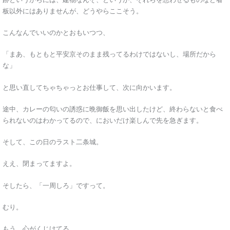
板以外にはありませんが、どうやらここそう。
こんなんでいいのかとおもいつつ、
「まあ、もともと平安京そのまま残ってるわけではないし、場所だから
な」
と思い直してちゃちゃっとお仕事して、次に向かいます。
途中、カレーの匂いの誘惑に晩御飯を思い出したけど、終わらないと食べ
られないのはわかってるので、においだけ楽しんで先を急ぎます。
そして、この日のラスト二条城。
ええ、閉まってますよ。
そしたら、「一周しろ」ですって。
むり。
もう、心がくじけてる。