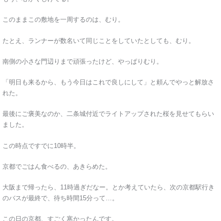
このままこの敷地を一周するのは、むり。
たとえ、ランナーが数名いて同じことをしていたとしても、むり。
南側の小さな門辺りまで頑張ったけど、やっぱりむり。
「明日も来るから、もう今日はこれで良しにして」と頼んでやっと解放さ
れた。
最後にご褒美なのか、二条城付近でライトアップされた桜を見せてもらい
ました。
この時点ですでに10時半。
京都でごはん食べるの、あきらめた。
大阪まで帰ったら、11時過ぎだなー。とか考えていたら、次の京都駅行き
のバスが最終で、待ち時間15分って…。
この日の京都、すごく寒かったんです。