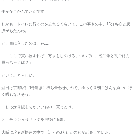
手がかじかんでたんです。
しかも、トイレに行くのを忘れるくらいで、この寒さの中、15分も心と膀
胱がもたんわ。
と、目に入ったのは、7-11。
「…ここで買い物すれば、寒さもしのげる。ついでに、晩ご飯と朝ごはん
買っちゃえば？」
ということらしい。
翌日は京都駅に9時過ぎに待ち合わせなので、ゆっくり朝ごはんを買いに行
く暇もなさそう。
「しっかり腹もちがいいもの、買っとけ」
と、チキン入りサラダを最後に追加。
大阪に戻る新快速の中で、近くの3人組がスピな話をしていた。