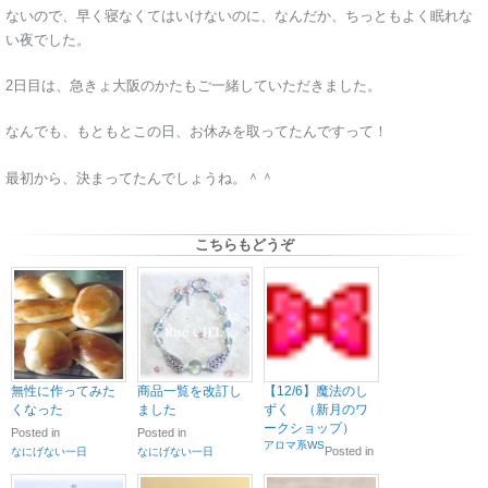
ないので、早く寝なくてはいけないのに、なんだか、ちっともよく眠れな
い夜でした。
2日目は、急きょ大阪のかたもご一緒していただきました。
なんでも、もともとこの日、お休みを取ってたんですって！
最初から、決まってたんでしょうね。＾＾
こちらもどうぞ
無性に作ってみた
商品一覧を改訂し
【12/6】魔法のし
くなった
ました
ずく （新月のワ
ークショップ）
Posted in
Posted in
アロマ系WS
Posted in
なにげない一日
なにげない一日