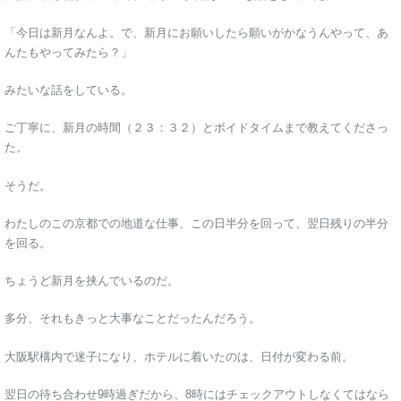
「今日は新月なんよ。で、新月にお願いしたら願いがかなうんやって、あ
んたもやってみたら？」
みたいな話をしている。
ご丁寧に、新月の時間（２３：３２）とボイドタイムまで教えてくださっ
た。
そうだ。
わたしのこの京都での地道な仕事、この日半分を回って、翌日残りの半分
を回る。
ちょうど新月を挟んでいるのだ。
多分、それもきっと大事なことだったんだろう。
大阪駅構内で迷子になり、ホテルに着いたのは、日付が変わる前。
翌日の待ち合わせ9時過ぎだから、8時にはチェックアウトしなくてはなら