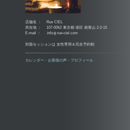
店舗名 ： Rue CIEL
所在地 ： 107-0062 東京都 港区 南青山 2-2-15
E-mail ： info
rue-ciel.com
対面セッションは 女性専用＆完全予約制
カレンダー
お客様の声
プロフィール
・
・