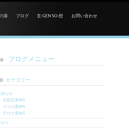
の扉
ブログ
玄-GEN SO-想
お問い合わせ
ブログメニュー
カテゴリー
お知らせ
天然石系WS
ココロ系WS
アロマ系WS
アロマ