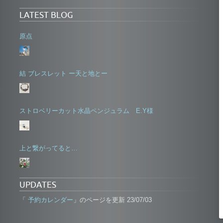
LATEST BLOG
原点
結 ブレスレット ー天と地とー
ストロベリーカット水晶ペンジュラム E.Y様
上と繋がってると…
UPDATES
予約カレンダー
「
」のページを更新 23/07/03