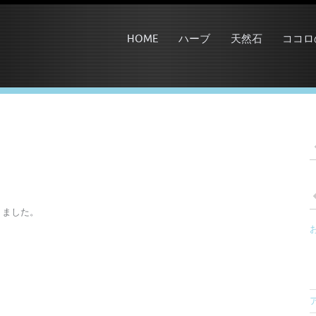
HOME
ハーブ
天然石
ココロ
りました。