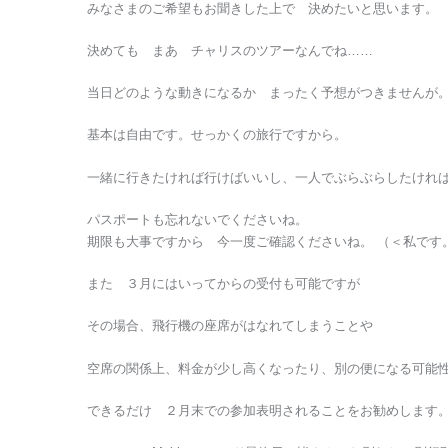
みなさまのご希望もお聞きした上で 決めたいと思います。
決めても まあ チャリスのツアーなんでね……
当日どのような動きになるか まったく予想がつきませんが
基本は自由です。せっかくの旅行ですから。
一緒に行きたければ行けばいいし、一人でぶらぶらしたけれ
パスポートも忘れないでくださいね。
期限も大事ですから 今一度ご確認くださいね。 （＜私です
また ３月にはいってからの受付も可能ですが
その場合、飛行機の座席がはなれてしまうことや
空席の関係上、料金が少し高くなったり、別の便になる可能
できるだけ ２月末での参加表明されることをお勧めします