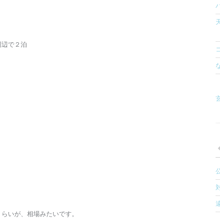
で２泊
玄
くらいが、相場みたいです。