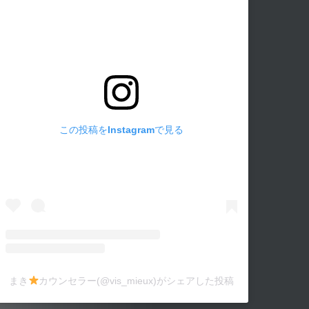
この投稿をInstagramで見る
まき
カウンセラー(@vis_mieux)がシェアした投稿