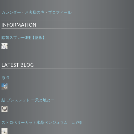
カレンダー
お客様の声
プロフィール
・
・
INFORMATION
除菌スプレー3種【物販】
LATEST BLOG
原点
結 ブレスレット ー天と地とー
ストロベリーカット水晶ペンジュラム E.Y様