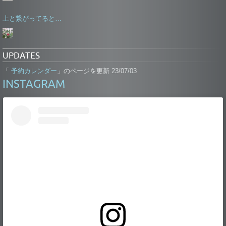
上と繋がってると…
UPDATES
予約カレンダー
「
」のページを更新 23/07/03
INSTAGRAM