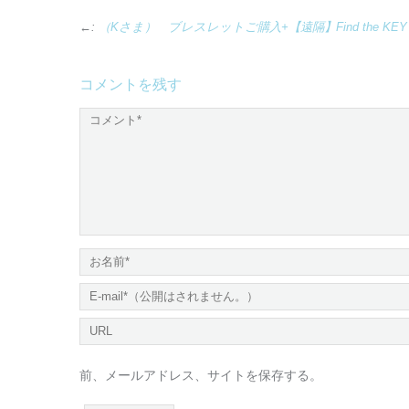
←:
（Kさま） ブレスレットご購入+【遠隔】Find the KEY
コメントを残す
前、メールアドレス、サイトを保存する。