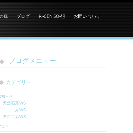
の扉
ブログ
玄-GEN SO-想
お問い合わせ
ブログメニュー
カテゴリー
お知らせ
天然石系WS
ココロ系WS
アロマ系WS
アロマ