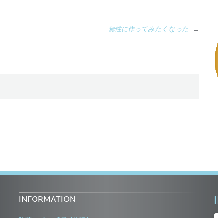
無性に作ってみたくなった
:→
INFORMATION