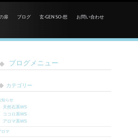
の扉
ブログ
玄-GEN SO-想
お問い合わせ
ブログメニュー
カテゴリー
お知らせ
天然石系WS
ココロ系WS
アロマ系WS
アロマ