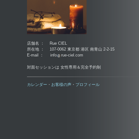
店舗名 ： Rue CIEL
所在地 ： 107-0062 東京都 港区 南青山 2-2-15
E-mail ： info
rue-ciel.com
対面セッションは 女性専用＆完全予約制
カレンダー
お客様の声
プロフィール
・
・