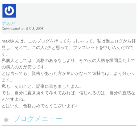
すみれ
Commented on: 9月 3, 2008
makiさんは、このブログを持ってらっしゃって、私は過去ログから拝
見し、それで、この人だ!!と思って、ブレスレットを申し込んだので
す。
私個人としては、資格のあるなしより、その人の人柄を垣間見た上で
の購入の方が安心です。
とは言っても、資格があった方が良いかなって気持ちは、よく分かり
ます。
私も、そのこと、記事に書きましたよん。
でも、自分に置き換えて考えてみれば、信じれるのは、自分の直感な
んですよね。
とはいえ、合格おめでとうございます♪
ブログメニュー