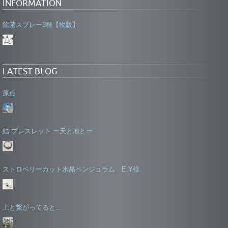
INFORMATION
除菌スプレー3種【物販】
LATEST BLOG
原点
結 ブレスレット ー天と地とー
ストロベリーカット水晶ペンジュラム E.Y様
上と繋がってると…