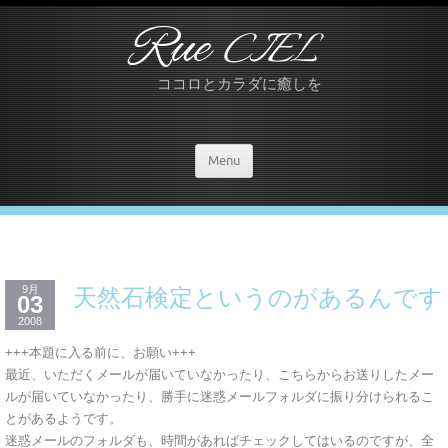
Rue
CIEL
ココロとカラダに癒しを
Menu
9月
天然石検定というのがあるんです
03
2008
+++本題に入る前に、お願い+++
最近、いただくメールが届いていなかったり、こちらからお送りしたメー
ルが届いていなかったり、勝手に迷惑メールフォルダに振り分けられるこ
とがあるようです。
迷惑メールのフォルダも、時間があればチェックしてはいるのですが、全