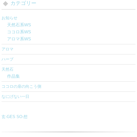
カテゴリー
お知らせ
天然石系WS
ココロ系WS
アロマ系WS
アロマ
ハーブ
天然石
作品集
ココロの扉の向こう側
なにげない一日
玄-GES SO-想