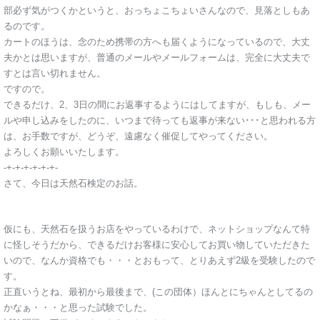
部必ず気がつくかというと、おっちょこちょいさんなので、見落としもあ
るのです。
カートのほうは、念のため携帯の方へも届くようになっているので、大丈
夫かとは思いますが、普通のメールやメールフォームは、完全に大丈夫で
すとは言い切れません。
ですので。
できるだけ、2、3日の間にお返事するようにはしてますが、もしも、メー
ルや申し込みをしたのに、いつまで待っても返事が来ない･･･と思われる方
は、お手数ですが、どうぞ、遠慮なく催促してやってください。
よろしくお願いいたします。
-+-+-+-+-+-+-
さて、今日は天然石検定のお話。
仮にも、天然石を扱うお店をやっているわけで、ネットショップなんて特
に怪しそうだから、できるだけお客様に安心してお買い物していただきた
いので、なんか資格でも・・・とおもって、とりあえず2級を受験したので
す。
正直いうとね、最初から最後まで、(この団体）ほんとにちゃんとしてるの
かなぁ・・・と思った試験でした。