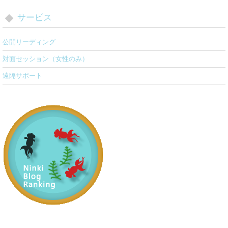
サービス
公開リーディング
対面セッション（女性のみ）
遠隔サポート