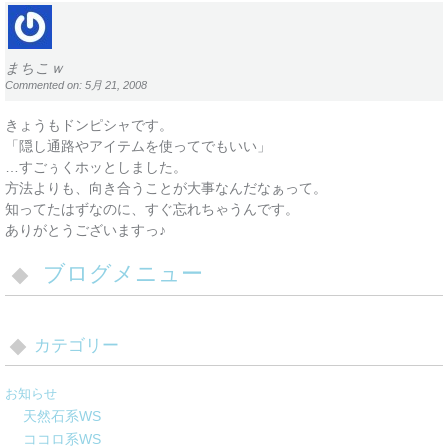
まちこｗ
Commented on: 5月 21, 2008
きょうもドンピシャです。
「隠し通路やアイテムを使ってでもいい」
…すごぅくホッとしました。
方法よりも、向き合うことが大事なんだなぁって。
知ってたはずなのに、すぐ忘れちゃうんです。
ありがとうございますっ♪
ブログメニュー
カテゴリー
お知らせ
天然石系WS
ココロ系WS