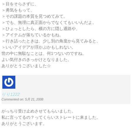
＞目をそらさずに、
＞勇気をもって、
＞その課題の本質を見つめてみて。
＞でも、無理に真正面からでなくてもいいんだよ。
＞ひょっとしたら、横の方に隠し通路や、
＞アイテムが落ちているかもね。
＞行き詰ったときは、少し別の角度から見てみると、
＞いいアイデアが浮かぶかもしれない。
世の中に無駄なことは、何1つないのですね。
よい気付きのきっかけとなりました。
ありがとうございました☆
りり1222
Commented on: 5月 21, 2008
がっちり受け止めさせてもらいました。
私に言ってるの？ってくらいストレートに来ました。
ありがとうございます。