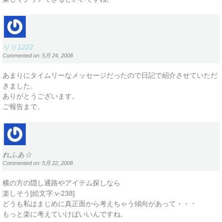
りり1222
Commented on: 5月 24, 2008
あまりにタイムリーなメッセージだったので日記で紹介させていただ
きました。
ありがとうございます。
ご報告まで。
れふあ☆
Commented on: 5月 22, 2008
横の方の隠し通路やアイテム探しなら
楽しそう[絵文字:v-238]
どうも私はまじめに真正面から考えちゃう傾向があって・・・
もっと楽に考えていけばいいんですね。