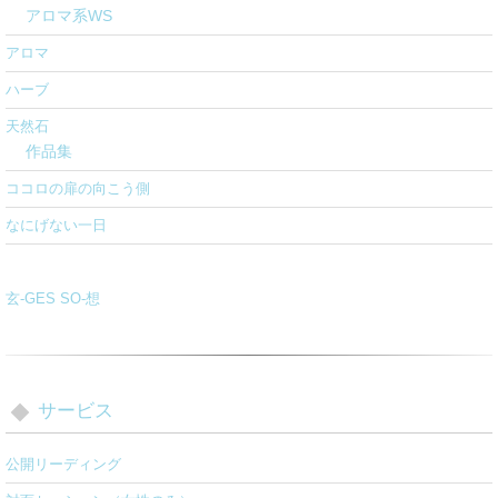
アロマ系WS
アロマ
ハーブ
天然石
作品集
ココロの扉の向こう側
なにげない一日
玄-GES SO-想
サービス
公開リーディング