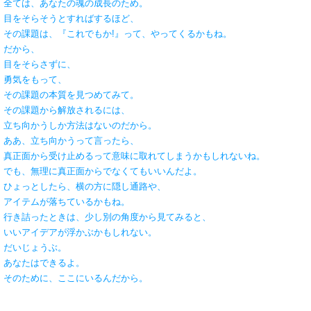
全ては、あなたの魂の成長のため。
目をそらそうとすればするほど、
その課題は、『これでもか!』って、やってくるかもね。
だから、
目をそらさずに、
勇気をもって、
その課題の本質を見つめてみて。
その課題から解放されるには、
立ち向かうしか方法はないのだから。
ああ、立ち向かうって言ったら、
真正面から受け止めるって意味に取れてしまうかもしれないね。
でも、無理に真正面からでなくてもいいんだよ。
ひょっとしたら、横の方に隠し通路や、
アイテムが落ちているかもね。
行き詰ったときは、少し別の角度から見てみると、
いいアイデアが浮かぶかもしれない。
だいじょうぶ。
あなたはできるよ。
そのために、ここにいるんだから。