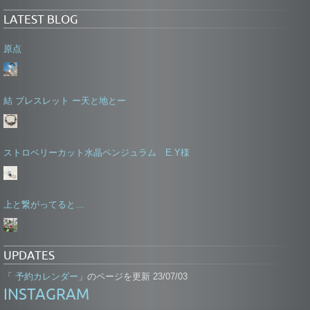
LATEST BLOG
原点
結 ブレスレット ー天と地とー
ストロベリーカット水晶ペンジュラム E.Y様
上と繋がってると…
UPDATES
予約カレンダー
「
」のページを更新 23/07/03
INSTAGRAM