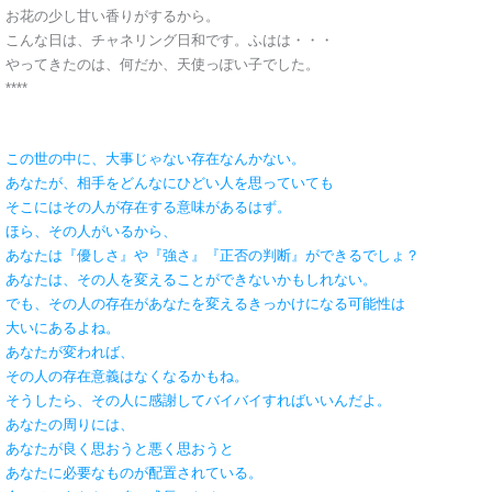
お花の少し甘い香りがするから。
こんな日は、チャネリング日和です。ふはは・・・
やってきたのは、何だか、天使っぽい子でした。
****
この世の中に、大事じゃない存在なんかない。
あなたが、相手をどんなにひどい人を思っていても
そこにはその人が存在する意味があるはず。
ほら、その人がいるから、
あなたは『優しさ』や『強さ』『正否の判断』ができるでしょ？
あなたは、その人を変えることができないかもしれない。
でも、その人の存在があなたを変えるきっかけになる可能性は
大いにあるよね。
あなたが変われば、
その人の存在意義はなくなるかもね。
そうしたら、その人に感謝してバイバイすればいいんだよ。
あなたの周りには、
あなたが良く思おうと悪く思おうと
あなたに必要なものが配置されている。