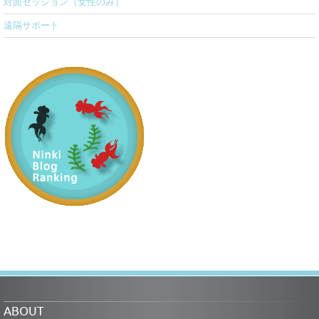
対面セッション（女性のみ）
遠隔サポート
ABOUT