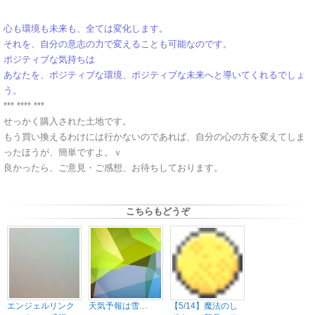
心も環境も未来も、全ては変化します。
それを、自分の意志の力で変えることも可能なのです。
ポジティブな気持ちは
あなたを、ポジティブな環境、ポジティブな未来へと導いてくれるでしょ
う。
*** **** ***
せっかく購入された土地です。
もう買い換えるわけには行かないのであれば、自分の心の方を変えてしま
ったほうが、簡単ですよ。ｖ
良かったら、ご意見・ご感想、お待ちしております。
こちらもどうぞ
エンジェルリンク
天気予報は雪…
【5/14】魔法のし