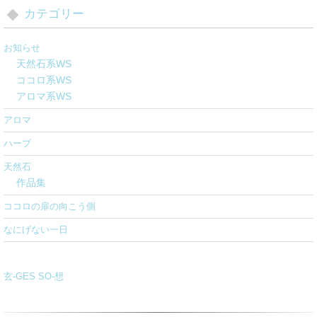
カテゴリー
お知らせ
天然石系WS
ココロ系WS
アロマ系WS
アロマ
ハーブ
天然石
作品集
ココロの扉の向こう側
なにげない一日
玄-GES SO-想