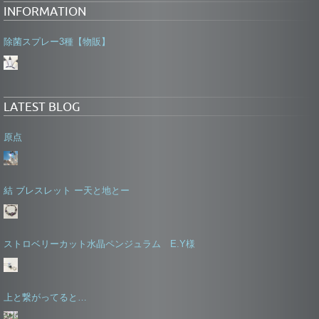
INFORMATION
除菌スプレー3種【物販】
LATEST BLOG
原点
結 ブレスレット ー天と地とー
ストロベリーカット水晶ペンジュラム E.Y様
上と繋がってると…