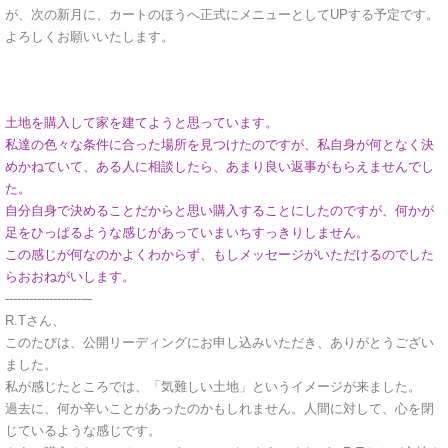
が、次の新月に、カートのほうへ正式にメニューとしてUPする予定です。
よろしくお願いいたします。
土地を購入して家を建てようと思っています。
私達の色々な条件に合った場所を見つけたのですが、私自身が何となく決
めかねていて、ある人に相談したら、あまり良い返事がもらえませんでし
た。
自分自身で決めることだからと思い購入することにしたのですが、何かが
足をひっぱるような感じがあっていまいちすっきりしません。
この感じが何なのかよくわからず、もしメッセージがいただけるのでした
らおおねがいします。
--------------------–
R.Tさん、
このたびは、公開リーディングにお申し込みいただき、ありがとうござい
ました。
私が感じたところでは、「気難しい土地」というイメージが来ました。
過去に、何か辛いことがあったのかもしれません。人間に対して、心を閉
じているような感じです。