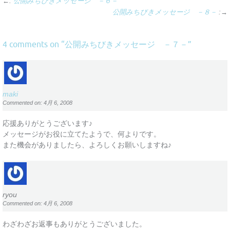
←:
公開みちびきメッセージ －６－
公開みちびきメッセージ －８－
:→
公開みちびきメッセージ －７－
4 comments on “
”
maki
Commented on: 4月 6, 2008
応援ありがとうございます♪
メッセージがお役に立てたようで、何よりです。
また機会がありましたら、よろしくお願いしますね♪
ryou
Commented on: 4月 6, 2008
わざわざお返事もありがとうございました。