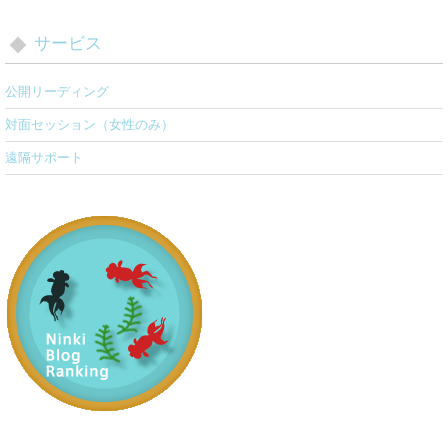
サービス
公開リーディング
対面セッション（女性のみ）
遠隔サポート