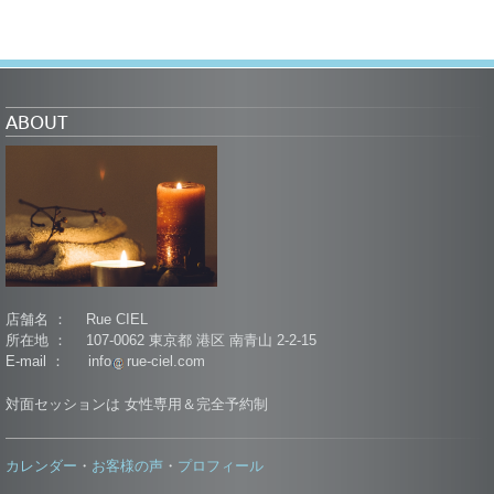
ABOUT
店舗名 ： Rue CIEL
所在地 ： 107-0062 東京都 港区 南青山 2-2-15
E-mail ： info
rue-ciel.com
対面セッションは 女性専用＆完全予約制
カレンダー
お客様の声
プロフィール
・
・