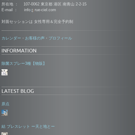
所在地 ： 107-0062 東京都 港区 南青山 2-2-15
E-mail ： info
rue-ciel.com
対面セッションは 女性専用＆完全予約制
カレンダー
お客様の声
プロフィール
・
・
INFORMATION
除菌スプレー3種【物販】
LATEST BLOG
原点
結 ブレスレット ー天と地とー