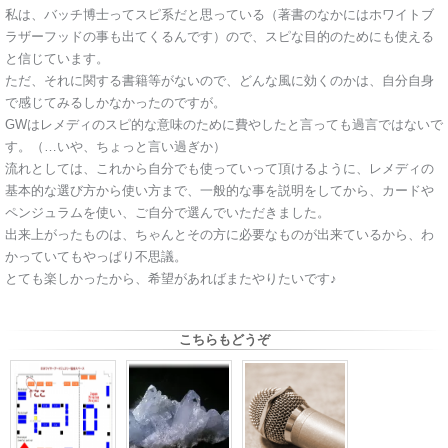
私は、バッチ博士ってスピ系だと思っている（著書のなかにはホワイトブ
ラザーフッドの事も出てくるんです）ので、スピな目的のためにも使える
と信じています。
ただ、それに関する書籍等がないので、どんな風に効くのかは、自分自身
で感じてみるしかなかったのですが。
GWはレメディのスピ的な意味のために費やしたと言っても過言ではないで
す。（…いや、ちょっと言い過ぎか）
流れとしては、これから自分でも使っていって頂けるように、レメディの
基本的な選び方から使い方まで、一般的な事を説明をしてから、カードや
ペンジュラムを使い、ご自分で選んでいただきました。
出来上がったものは、ちゃんとその方に必要なものが出来ているから、わ
かっていてもやっぱり不思議。
とても楽しかったから、希望があればまたやりたいです♪
こちらもどうぞ