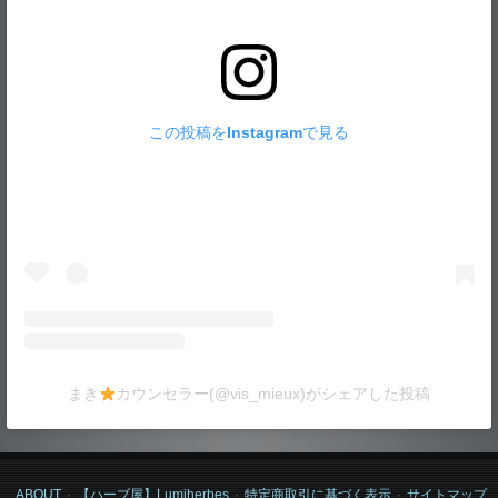
この投稿をInstagramで見る
まき
カウンセラー(@vis_mieux)がシェアした投稿
ABOUT
【ハーブ屋】Lumiherbes
特定商取引に基づく表示
サイトマップ