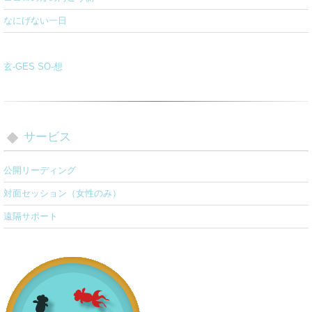
なにげない一日
玄-GES SO-想
サービス
公開リーディング
対面セッション（女性のみ）
遠隔サポート