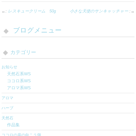
←:
レスキュークリーム 50g
小さな天使のサンキャッチャー
:→
ブログメニュー
カテゴリー
お知らせ
天然石系WS
ココロ系WS
アロマ系WS
アロマ
ハーブ
天然石
作品集
ココロの扉の向こう側