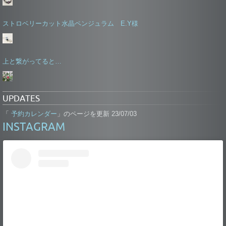
ストロベリーカット水晶ペンジュラム E.Y様
上と繋がってると…
UPDATES
予約カレンダー
「
」のページを更新 23/07/03
INSTAGRAM