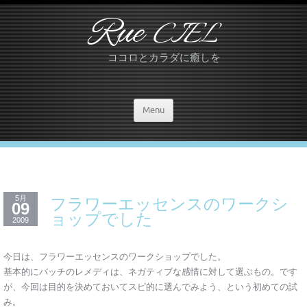
Rue
CIEL
ココロとカラダに癒しを
Menu
5月
フラワーエッセンスのワークシ
09
ョップでした
2009
今日は、フラワーエッセンスのワークショップでした。
基本的にバッチのレメディは、ネガティブな感情に対して選ぶもの。です
が、今回は目的を決めておいてスピ的に選んでみよう、という初めての試
み。