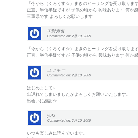
「今から（くろくす☆）まきのヒーリングを受け取りま
正直、半信半疑ですが 子供の頃から 興味あります 何か感
三重県です よろしくお願いします
中野秀俊
Commented on: 2月 10, 2009
「今から（くろくす☆）まきのヒーリングを受け取りま
正直、半信半疑ですが 子供の頃から 興味あります 何か感
ユッキー
Commented on: 2月 10, 2009
はじめまして♪
出遅れてしまいましたがよろしくお願いいたします。
出会いに感謝☆
yuki
Commented on: 2月 10, 2009
いつも楽しみに読んでいます。