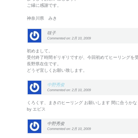
ご縁に感謝です。
神奈川県 みき
咲子
Commented on: 2月 10, 2009
初めまして。
受付終了時間ギリギリですが、今回初めてヒーリングを
長野県在住です。
どうぞ宜しくお願い致します。
中野秀俊
Commented on: 2月 10, 2009
くろくす、まきのヒーリング お願いします 間に合うかな
by エビス
中野秀俊
Commented on: 2月 10, 2009