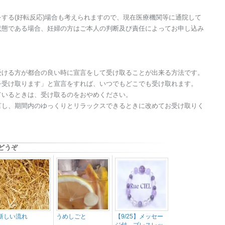
する(好転反応)場合も考えられますので、現在医療機関等に通院して
状態である場合、妊婦の方はご本人の判断及び責任によってお申し込み
受ける方が都合の良い時に宣言をして受け取ることが出来る方法です。
を受け取ります」と宣言をすれば、いつでもどこでも受け取れます。
ているときは、受け取るのをおやめください。
言し、期間内のゆっくりとリラックスできるときに改めてお受け取りく
どうぞ
新しい流れ
うめしごと
【9/25】メッセー