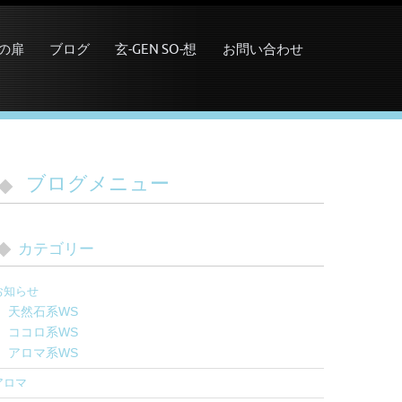
の扉
ブログ
玄-GEN SO-想
お問い合わせ
ブログメニュー
カテゴリー
お知らせ
天然石系WS
ココロ系WS
アロマ系WS
アロマ