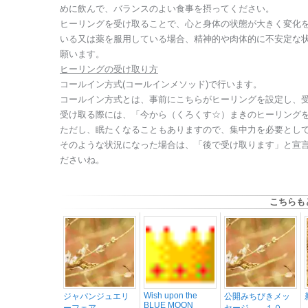
めに飲んで、バランスのよい食事を摂ってください。
ヒーリングを受け取ることで、心と身体の状態が大きく変化を
いる又は薬を服用している場合、精神的や肉体的に不安定な
願います。
ヒーリングの受け取り方
コールイン方式(コールインメソッド)で行います。
コールイン方式とは、事前にこちらがヒーリングを設定し、
受け取る際には、「今から（くろくす☆）まきのヒーリング
ただし、眠たくなることもありますので、集中力を必要とし
そのような状況になった場合は、「後で受け取ります」と宣
ださいね。
こちらも
Wish upon the
ジャパンジュエリ
公開みちびきメッ
BLUE MOON