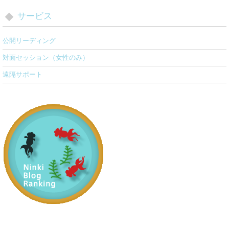
サービス
公開リーディング
対面セッション（女性のみ）
遠隔サポート