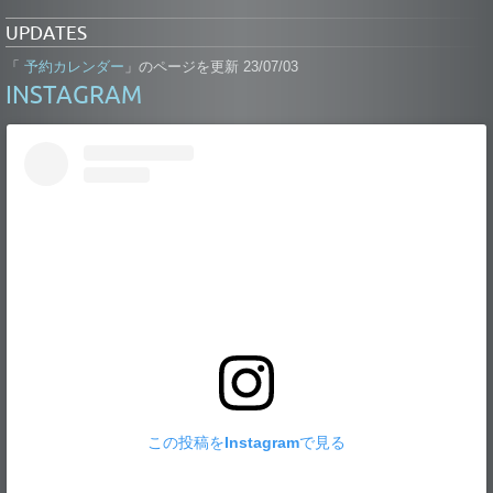
UPDATES
予約カレンダー
「
」のページを更新 23/07/03
INSTAGRAM
この投稿をInstagramで見る