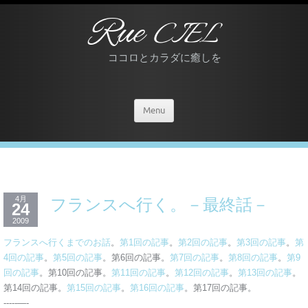
Rue
CIEL
ココロとカラダに癒しを
Menu
4月
フランスへ行く。－最終話－
24
2009
フランスへ行くまでのお話
。
第1回の記事
。
第2回の記事
。
第3回の記事
。
第
4回の記事
。
第5回の記事
。第6回の記事。
第7回の記事
。
第8回の記事
。
第9
回の記事
。第10回の記事。
第11回の記事
。
第12回の記事
。
第13回の記事
。
第14回の記事。
第15回の記事
。
第16回の記事
。第17回の記事。
-----—-