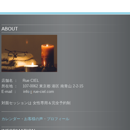
ABOUT
店舗名 ： Rue CIEL
所在地 ： 107-0062 東京都 港区 南青山 2-2-15
E-mail ： info
rue-ciel.com
対面セッションは 女性専用＆完全予約制
カレンダー
お客様の声
プロフィール
・
・