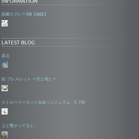
INFORMATION
除菌スプレー3種【物販】
LATEST BLOG
原点
結 ブレスレット ー天と地とー
ストロベリーカット水晶ペンジュラム E.Y様
上と繋がってると…