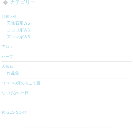
カテゴリー
お知らせ
天然石系WS
ココロ系WS
アロマ系WS
アロマ
ハーブ
天然石
作品集
ココロの扉の向こう側
なにげない一日
玄-GES SO-想