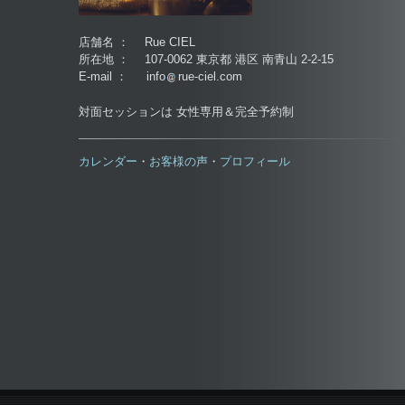
店舗名 ： Rue CIEL
所在地 ： 107-0062 東京都 港区 南青山 2-2-15
E-mail ： info
rue-ciel.com
対面セッションは 女性専用＆完全予約制
カレンダー
お客様の声
プロフィール
・
・