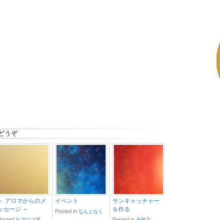
どうぞ
～ アロマからのメ
イベント
サンキャッチャー
ッセージ ～
を作る
Posted in
なんとなく
Posted in
Posted in
アロマ系
天然石