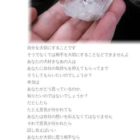
自分を大切にすることです
そうでなくては相手を大切にすることなどできませんよ
あなたの大好きなあの人は
あなたに自分の気持ちを抑えてもらってまで
そうしてもらいたいのでしょうか？
本当は
あなたがどう思っているのか、
知りたいのではないでしょうか？
だとしたら
たとえ意見が分かれても
あなたは自分の想いを伝えなくてはなりません
それで意見が分かれたら
話し合えばいい
あなたが大切に思う相手なら