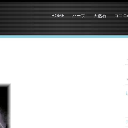
HOME
ハーブ
天然石
ココロ