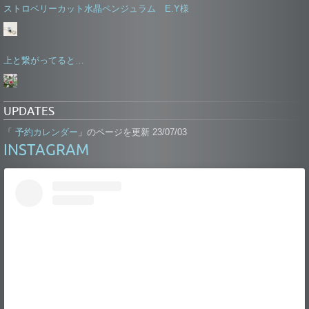
ストロベリーカット水晶ペンジュラム E.Y様
上と繋がってると…
UPDATES
予約カレンダー
「
」のページを更新 23/07/03
INSTAGRAM