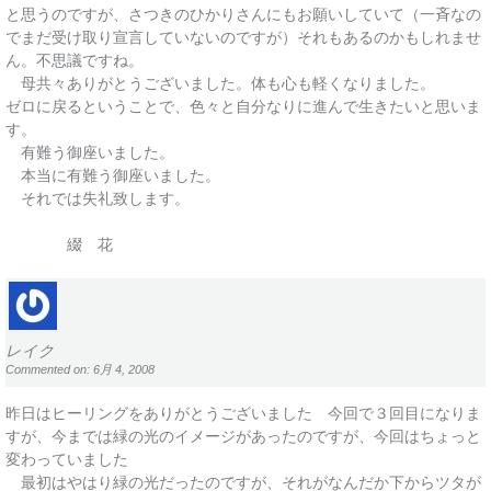
と思うのですが、さつきのひかりさんにもお願いしていて（一斉なの
でまだ受け取り宣言していないのですが）それもあるのかもしれませ
ん。不思議ですね。
母共々ありがとうございました。体も心も軽くなりました。
ゼロに戻るということで、色々と自分なりに進んで生きたいと思いま
す。
有難う御座いました。
本当に有難う御座いました。
それでは失礼致します。
綴 花
レイク
Commented on: 6月 4, 2008
昨日はヒーリングをありがとうございました 今回で３回目になりま
すが、今までは緑の光のイメージがあったのですが、今回はちょっと
変わっていました
最初はやはり緑の光だったのですが、それがなんだか下からツタが