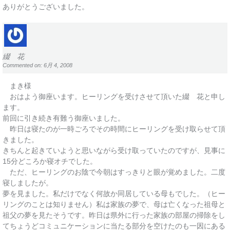
ありがとうございました。
綴 花
Commented on: 6月 4, 2008
まき様
おはよう御座います。ヒーリングを受けさせて頂いた綴 花と申し
ます。
前回に引き続き有難う御座いました。
昨日は寝たのが一時ごろでその時間にヒーリングを受け取らせて頂
きました。
きちんと起きていようと思いながら受け取っていたのですが、見事に
15分どころか寝オチでした。
ただ、ヒーリングのお陰で今朝はすっきりと眼が覚めました。二度
寝しましたが。
夢を見ました。私だけでなく何故か同居している母もでした。（ヒー
リングのことは知りません）私は家族の夢で、母は亡くなった祖母と
祖父の夢を見たそうです。昨日は県外に行った家族の部屋の掃除をし
てちょうどコミュニケーションに当たる部分を空けたのも一因にある