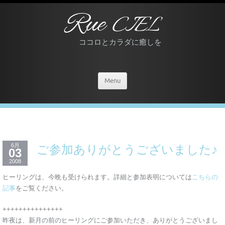
Rue
CIEL
ココロとカラダに癒しを
Menu
6月
ご参加ありがとうございました♪
03
2008
ヒーリングは、今晩も受けられます。詳細と参加表明については
こちらの
記事
をご覧ください。
+++++++++++++++
昨夜は、新月の前のヒーリングにご参加いただき、ありがとうございまし