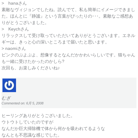
> hanaさん
素敵なヴィジョンでしたね。読んでて、私も簡単にイメージできまし
た。ほんとに『静謐』という言葉がぴったりの･･･。素敵なご感想あ
りがとうございました。
> Keychさん
リラックスして受け取っていただいてありがとうございます。エネル
ギーは、きっと心の深いところまで届いたと思います。
> naomiさん
ピンクのぷよぷよ、想像するとなんだかかわいらしいです。猫ちゃん
も一緒に受けたかったのかしら?
次回も、お楽しみくださいね♪
むぎ
Commented on: 6月 5, 2008
ヒーリングありがとうございました。
ウトウトしていたのですが
なんだか巨大掃除機で体から何かを吸われてるような
なんとも不思議な感じでした。