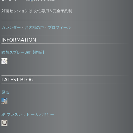
対面セッションは 女性専用＆完全予約制
カレンダー
お客様の声
プロフィール
・
・
INFORMATION
除菌スプレー3種【物販】
LATEST BLOG
原点
結 ブレスレット ー天と地とー