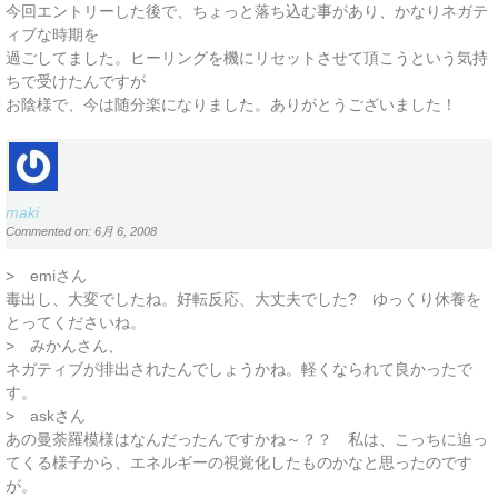
今回エントリーした後で、ちょっと落ち込む事があり、かなりネガテ
ィブな時期を
過ごしてました。ヒーリングを機にリセットさせて頂こうという気持
ちで受けたんですが
お陰様で、今は随分楽になりました。ありがとうございました！
maki
Commented on: 6月 6, 2008
> emiさん
毒出し、大変でしたね。好転反応、大丈夫でした? ゆっくり休養を
とってくださいね。
> みかんさん、
ネガティブが排出されたんでしょうかね。軽くなられて良かったで
す。
> askさん
あの曼荼羅模様はなんだったんですかね～？？ 私は、こっちに迫っ
てくる様子から、エネルギーの視覚化したものかなと思ったのです
が。