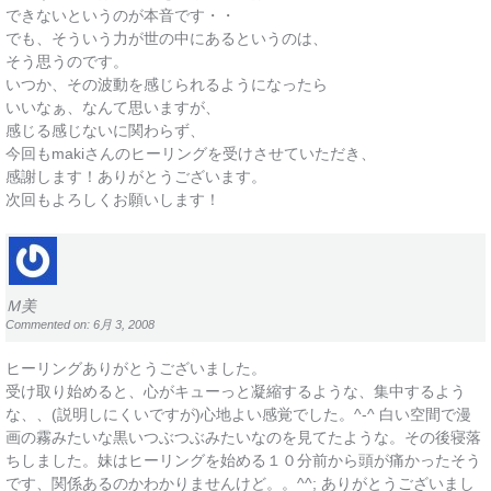
できないというのが本音です・・
でも、そういう力が世の中にあるというのは、
そう思うのです。
いつか、その波動を感じられるようになったら
いいなぁ、なんて思いますが、
感じる感じないに関わらず、
今回もmakiさんのヒーリングを受けさせていただき、
感謝します！ありがとうございます。
次回もよろしくお願いします！
Ｍ美
Commented on: 6月 3, 2008
ヒーリングありがとうございました。
受け取り始めると、心がキューっと凝縮するような、集中するよう
な、、(説明しにくいですが)心地よい感覚でした。^-^ 白い空間で漫
画の霧みたいな黒いつぶつぶみたいなのを見てたような。その後寝落
ちしました。妹はヒーリングを始める１０分前から頭が痛かったそう
です、関係あるのかわかりませんけど。。^^; ありがとうございまし