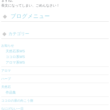
ますね。
長文になってしまい、ごめんなさい！
ブログメニュー
カテゴリー
お知らせ
天然石系WS
ココロ系WS
アロマ系WS
アロマ
ハーブ
天然石
作品集
ココロの扉の向こう側
なにげない一日