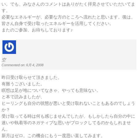
い。でも、みなさんのコメントはありがたく拝見させていただいてま
す。
必要なエネルギーが、必要な方のところへ流れたと思います。後は、
皆さん自身で受け取ったエネルギーを活用してください。
またのご参加、お待ちしております♪
空
Commented on: 6月 4, 2008
昨日受け取らせて頂きました。
有難うございました。
瞑想は足が地についてなきゃ、やっても意味ない。
と本で読みましたが、
ヒーリングも自分の状態が悪いと受け取れないこともあるのでしょう
か？
受け取ってる時は何も感じませんでしたが、もしかしたら自分の中に
迷いや執着等のネガティブな思いがブロックしてるのかもしれませ
ん。
新月はゼロ。この機会にもう一度思い直してみます。