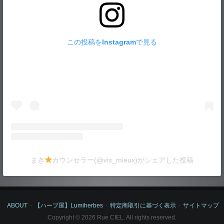
この投稿をInstagramで見る
まき
カウンセラー(@vis_mieux)がシェアした投稿
ABOUT
【ハーブ屋】Lumiherbes
特定商取引に基づく表示
サイトマップ
Copyright © 2026 Rue CIEL. All rights reserved.