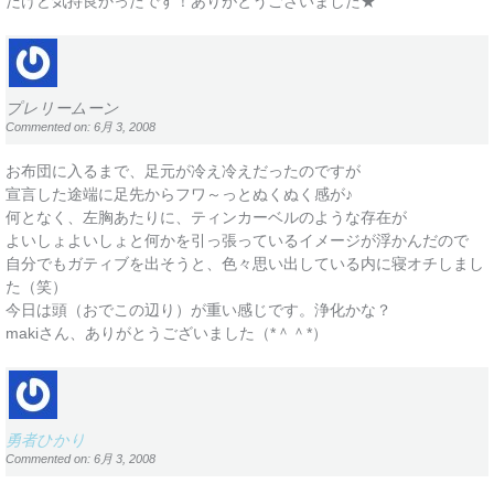
だけど気持良かったです！ありがとうございました★
プレリームーン
Commented on: 6月 3, 2008
お布団に入るまで、足元が冷え冷えだったのですが
宣言した途端に足先からフワ～っとぬくぬく感が♪
何となく、左胸あたりに、ティンカーベルのような存在が
よいしょよいしょと何かを引っ張っているイメージが浮かんだので
自分でもガティブを出そうと、色々思い出している内に寝オチしまし
た（笑）
今日は頭（おでこの辺り）が重い感じです。浄化かな？
makiさん、ありがとうございました（*＾＾*）
勇者ひかり
Commented on: 6月 3, 2008