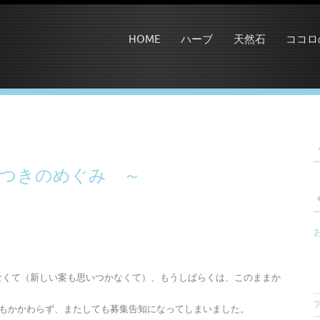
HOME
ハーブ
天然石
ココロ
 つきのめぐみ ～
なくて（新しい案も思いつかなくて）、もうしばらくは、このままか
にもかかわらず、またしても募集告知になってしまいました。