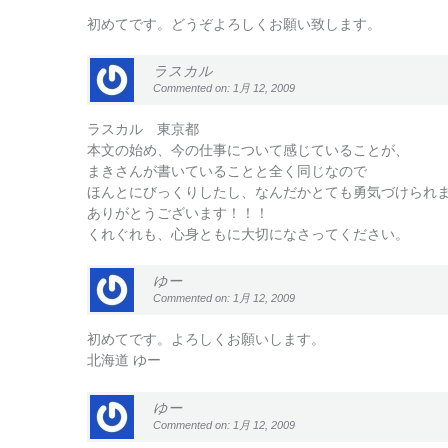
初めてです。どうぞよろしくお願い致します。
ラスカル
Commented on: 1月 12, 2009
ラスカル 東京都
本文の始め、今の仕事について感じていることが、
まきさんが書いていることと全く同じなので
ほんとにびっくりしたし、なんだかとても勇気づけられ
ありがとうございます！！！
くれぐれも、心身ともに大切になさってください。
ゆー
Commented on: 1月 12, 2009
初めてです。よろしくお願いします。
北海道 ゆー
ゆー
Commented on: 1月 12, 2009