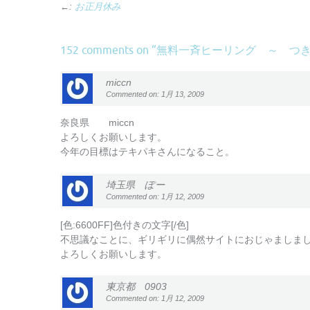
←:
お正月休み
無料一斉ヒーリング ～ つ
152 comments on “
miccn
Commented on: 1月 13, 2009
奈良県 miccn
よろしくお願いします。
今年の目標はテキパキさんになること。
埼玉県 ぽー
Commented on: 1月 12, 2009
[色:6600FF]色付きの文字[/色]
不思議なことに、ギリギリに偶然サイトにおじゃましま
よろしくお願いします。
東京都 0903
Commented on: 1月 12, 2009