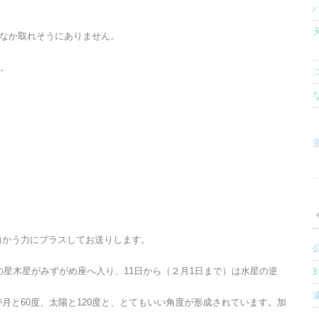
かなか取れそうにありません。
す。
玄
向かう力にプラスしてお送りします。
の星木星がみずがめ座へ入り、11日から（２月1日まで）は水星の逆
月と60度、太陽と120度と、とてもいい角度が形成されています。加