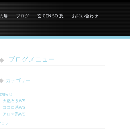
の扉
ブログ
玄-GEN SO-想
お問い合わせ
ブログメニュー
カテゴリー
お知らせ
天然石系WS
ココロ系WS
アロマ系WS
アロマ