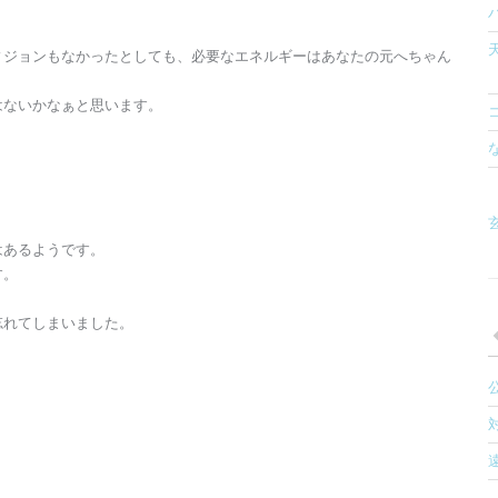
ィジョンもなかったとしても、必要なエネルギーはあなたの元へちゃん
はないかなぁと思います。
玄
はあるようです。
す。
忘れてしまいました。