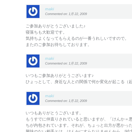
maki
Commented on: 1月 22, 2009
ご参加ありがとうございました♪
寝落ちも大歓迎です。
気持ちよくなってもらえるのが一番うれしいですので。
またのご参加お待ちしております。
maki
Commented on: 1月 22, 2009
いつもご参加ありがとうございます♪
ひょっとして、身近な人との関係で何か変化が起こる（
maki
Commented on: 1月 22, 2009
いつもありがとうございます。
もうすでに仲直りされていると思いますが、「けんか＝
ちが内包されています。それが、ちょっと出方が悪かっ
興味のない相手とは、けんかにすらなりませんから。[絵文字: