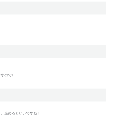
すので♪
ら、進めるといいですね！