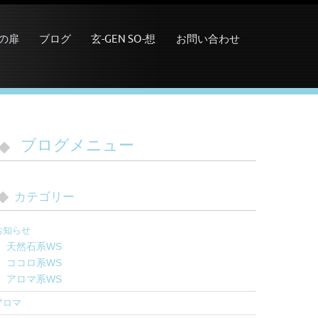
の扉
ブログ
玄-GEN SO-想
お問い合わせ
ブログメニュー
カテゴリー
お知らせ
天然石系WS
ココロ系WS
アロマ系WS
アロマ